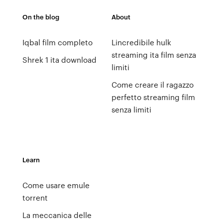
On the blog
About
Iqbal film completo
Lincredibile hulk
streaming ita film senza
Shrek 1 ita download
limiti
Come creare il ragazzo
perfetto streaming film
senza limiti
Learn
Come usare emule
torrent
La meccanica delle