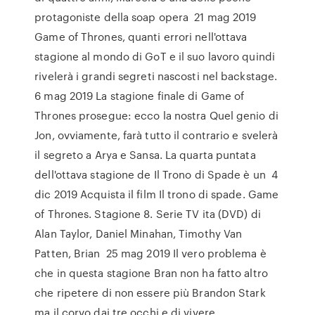
protagoniste della soap opera 21 mag 2019
Game of Thrones, quanti errori nell'ottava
stagione al mondo di GoT e il suo lavoro quindi
rivelerà i grandi segreti nascosti nel backstage.
6 mag 2019 La stagione finale di Game of
Thrones prosegue: ecco la nostra Quel genio di
Jon, ovviamente, farà tutto il contrario e svelerà
il segreto a Arya e Sansa. La quarta puntata
dell'ottava stagione de Il Trono di Spade è un 4
dic 2019 Acquista il film Il trono di spade. Game
of Thrones. Stagione 8. Serie TV ita (DVD) di
Alan Taylor, Daniel Minahan, Timothy Van
Patten, Brian 25 mag 2019 Il vero problema è
che in questa stagione Bran non ha fatto altro
che ripetere di non essere più Brandon Stark
ma il corvo dai tre occhi e di vivere