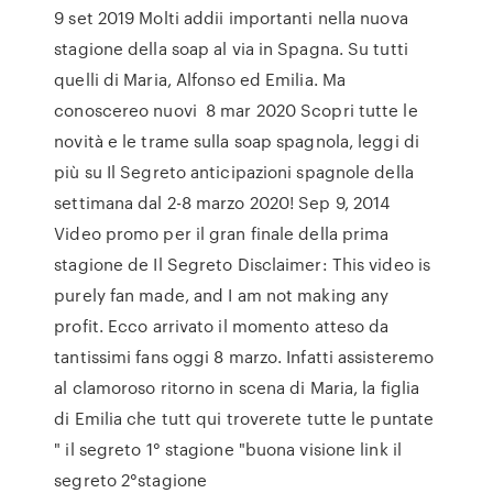
9 set 2019 Molti addii importanti nella nuova
stagione della soap al via in Spagna. Su tutti
quelli di Maria, Alfonso ed Emilia. Ma
conoscereo nuovi 8 mar 2020 Scopri tutte le
novità e le trame sulla soap spagnola, leggi di
più su Il Segreto anticipazioni spagnole della
settimana dal 2-8 marzo 2020! Sep 9, 2014
Video promo per il gran finale della prima
stagione de Il Segreto Disclaimer: This video is
purely fan made, and I am not making any
profit. Ecco arrivato il momento atteso da
tantissimi fans oggi 8 marzo. Infatti assisteremo
al clamoroso ritorno in scena di Maria, la figlia
di Emilia che tutt qui troverete tutte le puntate
" il segreto 1° stagione "buona visione link il
segreto 2°stagione