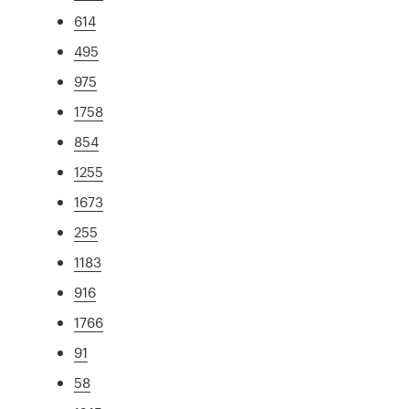
614
495
975
1758
854
1255
1673
255
1183
916
1766
91
58