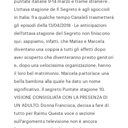
puntate italiane 9-14 marzo e trame straniere .
L’ottava stagione de Il Segreto è agli sgoccioli
in Italia: fra qualche tempo Canale5 trasmetterà
gli episodi della 13/04/2018 · Le anticipazioni
dell'ottava stagione del Segreto non finiscono
qui: sappiamo, infatti, che Matias e Marcela
diventano una coppia a tutti gli effetti dopo
aver scoperto che diventeranno presto genitori
e, dopo una velocissima organizzazione, hanno
il loro bel matrimonio. Marcela partorisce una
bella bambina alla quale ha dato un nome
significativo. Il segreto Puntate stagione 10.
VISIONE CONSIGLIATA CON LA PRESENZA DI
UN ADULTO. Donna Francisca, decisa a fare di
tutto per Raimu Questa voce o sezione
sull'argomento televisione non è ancora