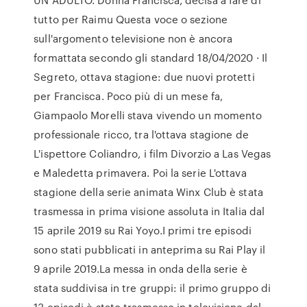
tutto per Raimu Questa voce o sezione
sull'argomento televisione non è ancora
formattata secondo gli standard 18/04/2020 · Il
Segreto, ottava stagione: due nuovi protetti
per Francisca. Poco più di un mese fa,
Giampaolo Morelli stava vivendo un momento
professionale ricco, tra l'ottava stagione de
L'ispettore Coliandro, i film Divorzio a Las Vegas
e Maledetta primavera. Poi la serie L'ottava
stagione della serie animata Winx Club è stata
trasmessa in prima visione assoluta in Italia dal
15 aprile 2019 su Rai Yoyo.I primi tre episodi
sono stati pubblicati in anteprima su Rai Play il
9 aprile 2019.La messa in onda della serie è
stata suddivisa in tre gruppi: il primo gruppo di
13 episodi è stato trasmesso in televisione dal