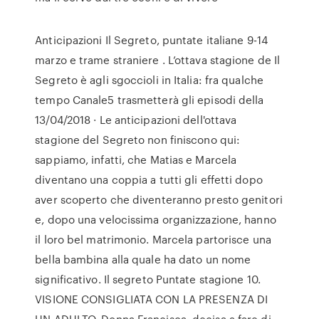
Anticipazioni Il Segreto, puntate italiane 9-14
marzo e trame straniere . L’ottava stagione de Il
Segreto è agli sgoccioli in Italia: fra qualche
tempo Canale5 trasmetterà gli episodi della
13/04/2018 · Le anticipazioni dell'ottava
stagione del Segreto non finiscono qui:
sappiamo, infatti, che Matias e Marcela
diventano una coppia a tutti gli effetti dopo
aver scoperto che diventeranno presto genitori
e, dopo una velocissima organizzazione, hanno
il loro bel matrimonio. Marcela partorisce una
bella bambina alla quale ha dato un nome
significativo. Il segreto Puntate stagione 10.
VISIONE CONSIGLIATA CON LA PRESENZA DI
UN ADULTO. Donna Francisca, decisa a fare di