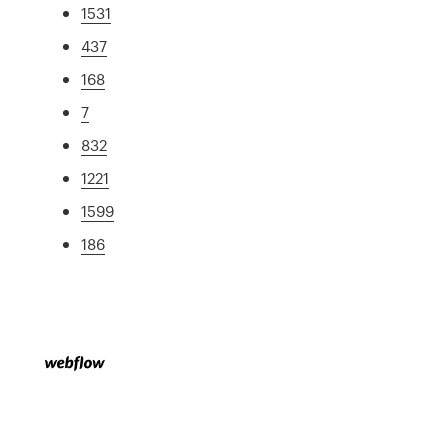
1531
437
168
7
832
1221
1599
186